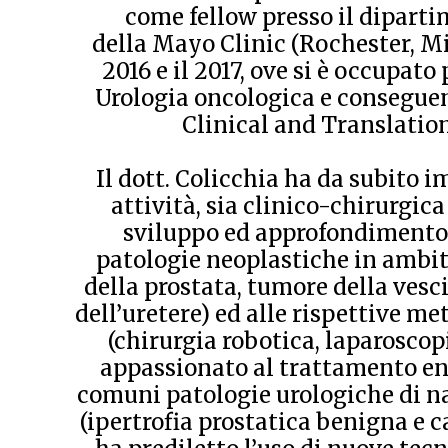
come fellow presso il diparti
della Mayo Clinic (Rochester, Mi
2016 e il 2017, ove si è occupat
Urologia oncologica e conseguend
Clinical and Translation
Il dott. Colicchia ha da subito 
attività, sia clinico-chirurgica 
sviluppo ed approfondimento
patologie neoplastiche in ambi
della prostata, tumore della vesc
dell’uretere) ed alle rispettive m
(chirurgia robotica, laparoscopic
appassionato al trattamento en
comuni patologie urologiche di n
(ipertrofia prostatica benigna e c