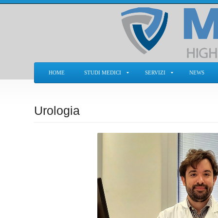
HOME
STUDI MEDICI
SERVIZI
NEWS
Urologia