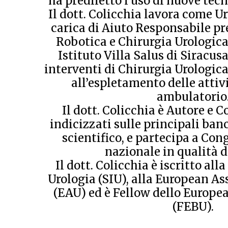
ha prediletto l’uso di nuove tecn
Il dott. Colicchia lavora come U
carica di Aiuto Responsabile pre
Robotica e Chirurgia Urologica
Istituto Villa Salus di Siracusa
interventi di Chirurgia Urologica
all’espletamento delle attiv
ambulatorio
Il dott. Colicchia è Autore e C
indicizzati sulle principali ban
scientifico, e partecipa a Con
nazionale in qualità d
Il dott. Colicchia è iscritto all
Urologia (SIU), alla European As
(EAU) ed è Fellow dello Europe
(FEBU).